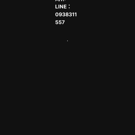
LINE：
0938311
557