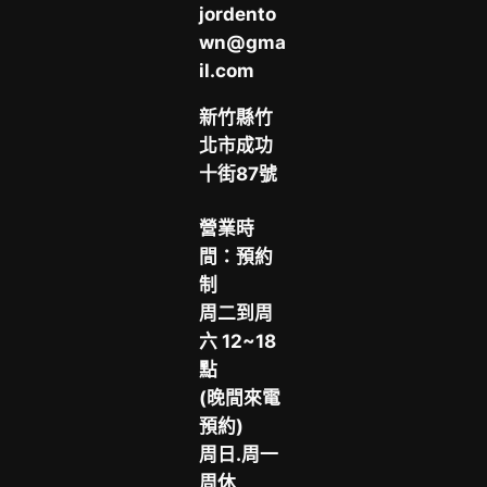
jordento
wn@gma
il.com
新竹縣竹
北市成功
十街87號
營業時
間：預約
制
周二到周
六 12~18
點
(晚間來電
預約)
周日.周一
周休